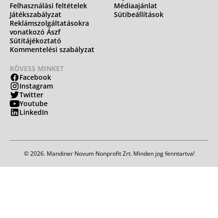
Felhasználási feltételek
Médiaajánlat
Játékszabályzat
Sütibeállítások
Reklámszolgáltatásokra
vonatkozó Ászf
Sütitájékoztató
Kommentelési szabályzat
KÖVESS MINKET
Facebook
Instagram
Twitter
Youtube
LinkedIn
© 2026. Mandiner Novum Nonprofit Zrt. Minden jog fenntartva!