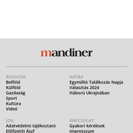
ROVATOK
AKTÁK
Belföld
Egymillió Találkozás Napja
Külföld
Választás 2024
Gazdaság
Háború Ukrajnában
Sport
Kultúra
Videó
JOG
KAPCSOLAT
Adatvédelmi tájékoztató
Gyakori kérdések
Előfizetői Ászf
Impresszum