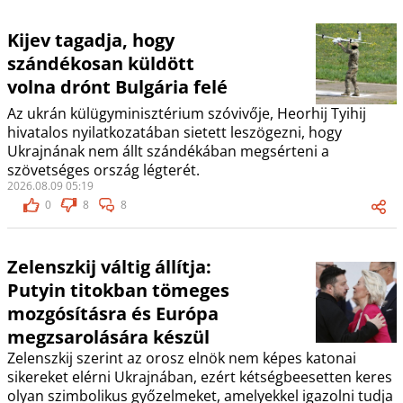
Kijev tagadja, hogy
szándékosan küldött
volna drónt Bulgária felé
Az ukrán külügyminisztérium szóvivője, Heorhij Tyihij
hivatalos nyilatkozatában sietett leszögezni, hogy
Ukrajnának nem állt szándékában megsérteni a
szövetséges ország légterét.
2026.08.09 05:19
0
8
8
Zelenszkij váltig állítja:
Putyin titokban tömeges
mozgósításra és Európa
megzsarolására készül
Zelenszkij szerint az orosz elnök nem képes katonai
sikereket elérni Ukrajnában, ezért kétségbeesetten keres
olyan szimbolikus győzelmeket, amelyekkel igazolni tudja