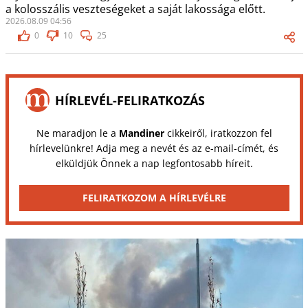
a kolosszális veszteségeket a saját lakossága előtt.
2026.08.09 04:56
0
10
25
HÍRLEVÉL-FELIRATKOZÁS
Ne maradjon le a
Mandiner
cikkeiről, iratkozzon fel
hírlevelünkre! Adja meg a nevét és az e-mail-címét, és
elküldjük Önnek a nap legfontosabb híreit.
FELIRATKOZOM A HÍRLEVÉLRE