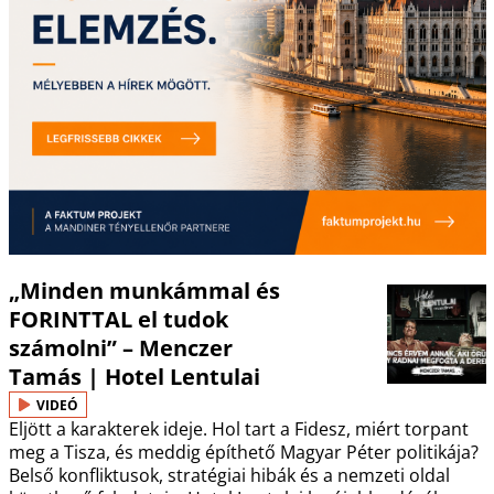
„Minden munkámmal és
FORINTTAL el tudok
számolni” – Menczer
Tamás | Hotel Lentulai
VIDEÓ
Eljött a karakterek ideje. Hol tart a Fidesz, miért torpant
meg a Tisza, és meddig építhető Magyar Péter politikája?
Belső konfliktusok, stratégiai hibák és a nemzeti oldal