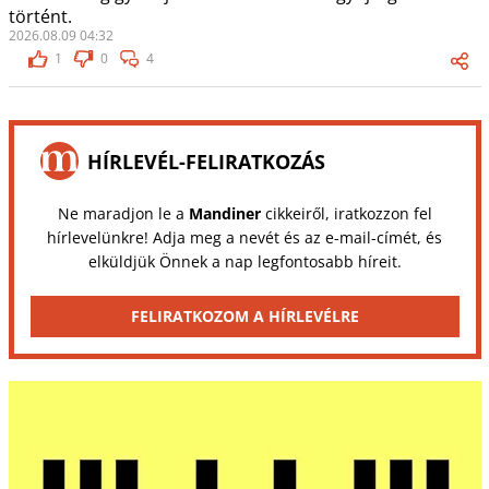
történt.
2026.08.09 04:32
1
0
4
HÍRLEVÉL-FELIRATKOZÁS
Ne maradjon le a
Mandiner
cikkeiről, iratkozzon fel
hírlevelünkre! Adja meg a nevét és az e-mail-címét, és
elküldjük Önnek a nap legfontosabb híreit.
FELIRATKOZOM A HÍRLEVÉLRE