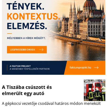
A Tiszába csúszott és
elmerült egy autó
A gépkocsi vezetője csodával határos módon menekült