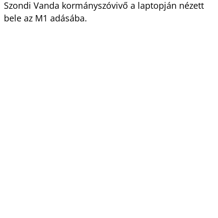
Szondi Vanda kormányszóvivő a laptopján nézett
bele az M1 adásába.