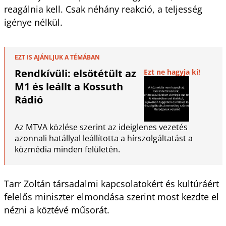
reagálnia kell. Csak néhány reakció, a teljesség
igénye nélkül.
EZT IS AJÁNLJUK A TÉMÁBAN
Rendkívüli: elsötétült az
Ezt ne hagyja ki!
M1 és leállt a Kossuth
Rádió
Az MTVA közlése szerint az ideiglenes vezetés
azonnali hatállyal leállította a hírszolgáltatást a
közmédia minden felületén.
Tarr Zoltán társadalmi kapcsolatokért és kultúráért
felelős miniszter elmondása szerint most kezdte el
nézni a köztévé műsorát.