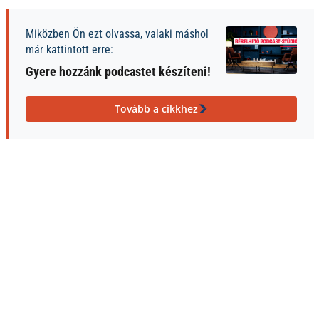
Miközben Ön ezt olvassa, valaki máshol
már kattintott erre:
Gyere hozzánk podcastet készíteni!
Tovább a cikkhez