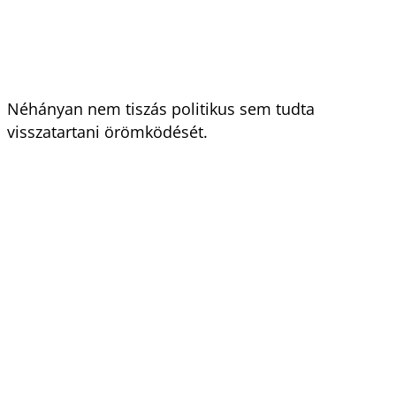
Néhányan nem tiszás politikus sem tudta
visszatartani örömködését.