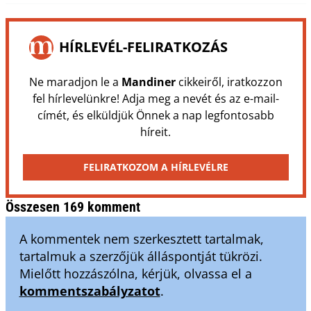
HÍRLEVÉL-FELIRATKOZÁS
Ne maradjon le a
Mandiner
cikkeiről, iratkozzon
fel hírlevelünkre! Adja meg a nevét és az e-mail-
címét, és elküldjük Önnek a nap legfontosabb
híreit.
FELIRATKOZOM A HÍRLEVÉLRE
Összesen 169 komment
A kommentek nem szerkesztett tartalmak,
tartalmuk a szerzőjük álláspontját tükrözi.
Mielőtt hozzászólna, kérjük, olvassa el a
kommentszabályzatot
.