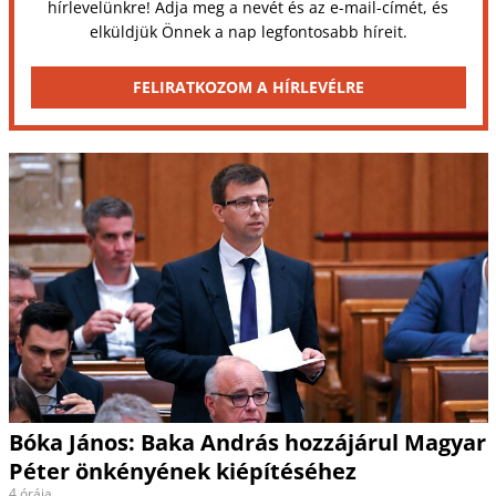
hírlevelünkre! Adja meg a nevét és az e-mail-címét, és
elküldjük Önnek a nap legfontosabb híreit.
FELIRATKOZOM A HÍRLEVÉLRE
Bóka János: Baka András hozzájárul Magyar
Péter önkényének kiépítéséhez
4 órája