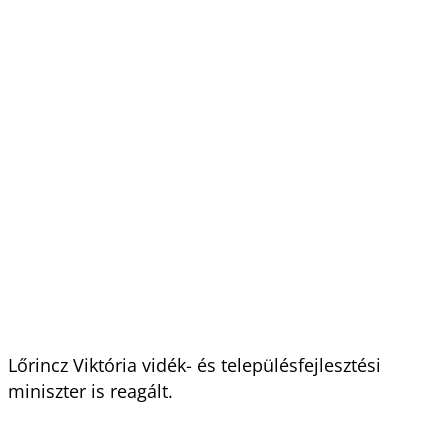
Lőrincz Viktória vidék- és településfejlesztési
miniszter is reagált.