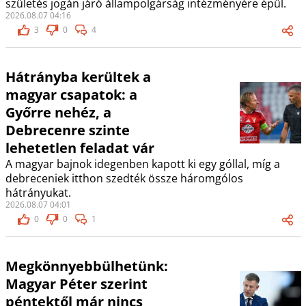
születés jogán járó állampolgárság intézményére épül.
2026.08.07 04:16
3
0
4
Hátrányba kerültek a
magyar csapatok: a
Győrre nehéz, a
Debrecenre szinte
lehetetlen feladat vár
A magyar bajnok idegenben kapott ki egy góllal, míg a
debreceniek itthon szedték össze háromgólos
hátrányukat.
2026.08.07 04:01
0
0
1
Megkönnyebbülhetünk:
Magyar Péter szerint
péntektől már nincs