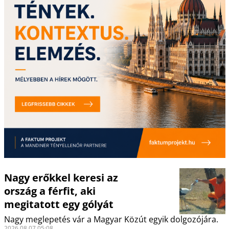
Nagy erőkkel keresi az
ország a férfit, aki
megitatott egy gólyát
Nagy meglepetés vár a Magyar Közút egyik dolgozójára.
2026.08.07 05:08