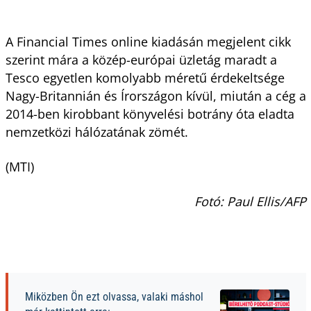
A Financial Times online kiadásán megjelent cikk
szerint mára a közép-európai üzletág maradt a
Tesco egyetlen komolyabb méretű érdekeltsége
Nagy-Britannián és Írországon kívül, miután a cég a
2014-ben kirobbant könyvelési botrány óta eladta
nemzetközi hálózatának zömét.
(MTI)
Fotó: Paul Ellis/AFP
Miközben Ön ezt olvassa, valaki máshol