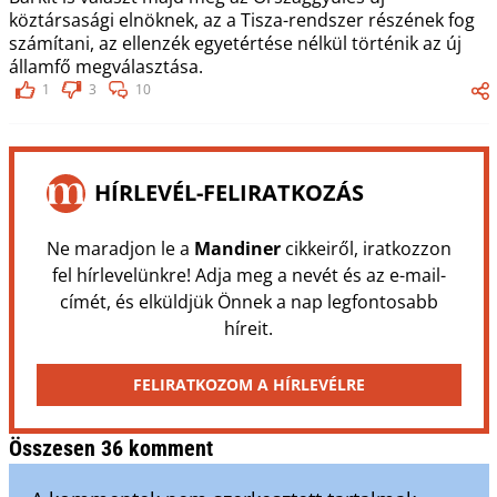
köztársasági elnöknek, az a Tisza-rendszer részének fog
számítani, az ellenzék egyetértése nélkül történik az új
államfő megválasztása.
1
3
10
HÍRLEVÉL-FELIRATKOZÁS
Ne maradjon le a
Mandiner
cikkeiről, iratkozzon
fel hírlevelünkre! Adja meg a nevét és az e-mail-
címét, és elküldjük Önnek a nap legfontosabb
híreit.
FELIRATKOZOM A HÍRLEVÉLRE
Összesen 36 komment