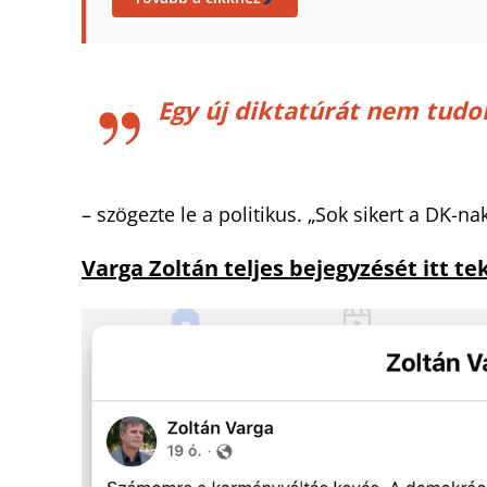
Egy új diktatúrát nem tudo
– szögezte le a politikus. „Sok sikert a DK-nak
Varga Zoltán teljes bejegyzését itt te