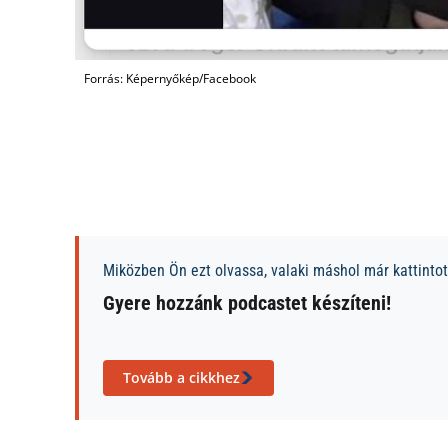
Forrás: Képernyőkép/Facebook
Miközben Ön ezt olvassa, valaki máshol már kattintott
Gyere hozzánk podcastet készíteni!
Tovább a cikkhez