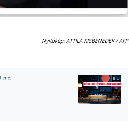
Nyitókép: ATTILA KISBENEDEK / AFP
 erre: