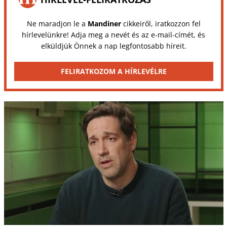
Ne maradjon le a
Mandiner
cikkeiről, iratkozzon fel
hírlevelünkre! Adja meg a nevét és az e-mail-címét, és
elküldjük Önnek a nap legfontosabb híreit.
FELIRATKOZOM A HÍRLEVÉLRE