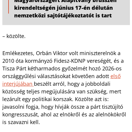
kirendeltségén június 17-én délután
nemzetközi sajtótájékoztatót is tart
– közölte.
Emlékezetes, Orbán Viktor volt miniszterelnök a
2010 óta kormányzó Fidesz-KDNP vereségét, és a
Tisza Párt kétharmados győzelmét hozó 2026-os
országgyűlési választásokat követően adott
első
interjújában
beszélt arról, hogy a jobboldali
közösség teljes megújulására van szükség, mert
lezárult egy politikai korszak. Közölte azt is:
javasolni fogja, hogy hívják össze a párt tisztújító
kongresszusát, ahol az elnökről és az alelnökökről
is szavazni kell.