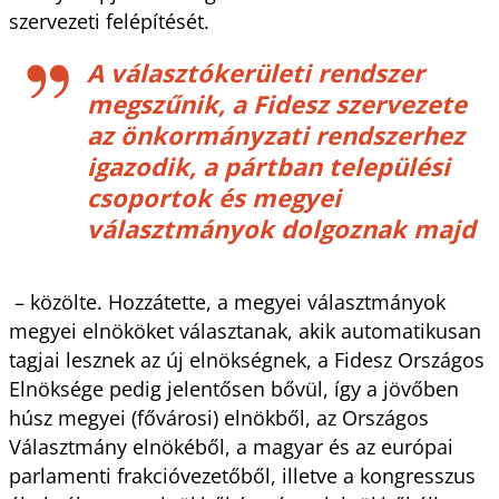
szervezeti felépítését.
A választókerületi rendszer
megszűnik, a Fidesz szervezete
az önkormányzati rendszerhez
igazodik, a pártban települési
csoportok és megyei
választmányok dolgoznak majd
– közölte. Hozzátette, a megyei választmányok
megyei elnököket választanak, akik automatikusan
tagjai lesznek az új elnökségnek, a Fidesz Országos
Elnöksége pedig jelentősen bővül, így a jövőben
húsz megyei (fővárosi) elnökből, az Országos
Választmány elnökéből, a magyar és az európai
parlamenti frakcióvezetőből, illetve a kongresszus