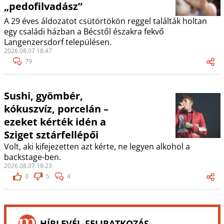
„pedofilvadász”
A 29 éves áldozatot csütörtökön reggel találták holtan
egy családi házban a Bécstől északra fekvő
Langenzersdorf településen.
2026.08.07 18:47
79
Sushi, gyömbér,
kókuszvíz, porcelán –
ezeket kérték idén a
Sziget sztárfellépői
Volt, aki kifejezetten azt kérte, ne legyen alkohol a
backstage-ben.
2026.08.07 18:23
0
5
4
HÍRLEVÉL-FELIRATKOZÁS