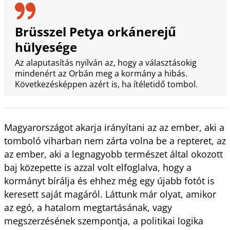
Brüsszel Petya orkánerejű
hülyesége
Az alaputasítás nyilván az, hogy a választásokig
mindenért az Orbán meg a kormány a hibás.
Következésképpen azért is, ha ítéletidő tombol.
Magyarországot akarja irányítani az az ember, aki a
tomboló viharban nem zárta volna be a repteret, az
az ember, aki a legnagyobb természet által okozott
baj közepette is azzal volt elfoglalva, hogy a
kormányt bírálja és ehhez még egy újabb fotót is
keresett saját magáról. Láttunk már olyat, amikor
az egó, a hatalom megtartásának, vagy
megszerzésének szempontja, a politikai logika