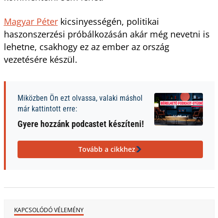
Magyar Péter
kicsinyességén, politikai
haszonszerzési próbálkozásán akár még nevetni is
lehetne, csakhogy ez az ember az ország
vezetésére készül.
Miközben Ön ezt olvassa, valaki máshol
már kattintott erre:
Gyere hozzánk podcastet készíteni!
Tovább a cikkhez
KAPCSOLÓDÓ VÉLEMÉNY