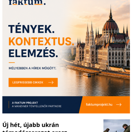
Új hét, újabb ukrán