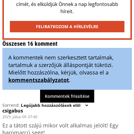
címét, és elküldjük Önnek a nap legfontosabb
híreit.
FELIRATKOZOM A HÍRLEVÉLRE
Összesen 16 komment
A kommentek nem szerkesztett tartalmak,
tartalmuk a szerzőjük álláspontját tükrözi.
Mielőtt hozzászólna, kérjük, olvassa el a
kommentszabályzatot
.
Kommentek frissítése
Sorrend:
csigabus
2025. július 09. 07:40
Ez a tátott szájú mikor volt alkalmas jelölt! Egy 
baromarcú segg!