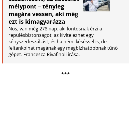
mélypont – tényleg
magára vessen, aki még
ezt is kimagyarázza
Nos, van még 278 nap: aki fontosnak érzi a
repülésbiztonságot, az kivitelezhet egy
kényszerleszállást, és ha némi késéssel is, de
feltankolhat magának egy megbízhatóbbnak tűnő
gépet. Francesca Rivafinoli írása.
***