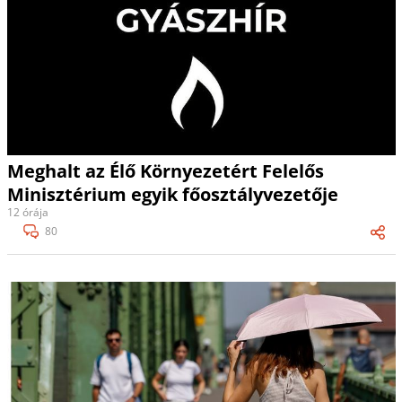
Meghalt az Élő Környezetért Felelős
Minisztérium egyik főosztályvezetője
12 órája
80