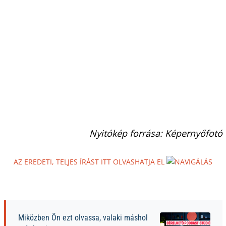
Nyitókép forrása: Képernyőfotó
AZ EREDETI, TELJES ÍRÁST ITT OLVASHATJA EL
Miközben Ön ezt olvassa, valaki máshol