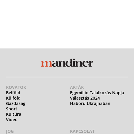
ROVATOK
AKTÁK
Belföld
Egymillió Találkozás Napja
Külföld
Választás 2024
Gazdaság
Háború Ukrajnában
Sport
Kultúra
Videó
JOG
KAPCSOLAT