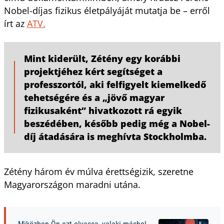
Nobel-díjas fizikus életpályáját mutatja be – erről
írt az
ATV.
Mint kiderült, Zétény egy korábbi
projektjéhez kért segítséget a
professzortól, aki felfigyelt kiemelkedő
tehetségére és a „jövő magyar
fizikusaként” hivatkozott rá egyik
beszédében, később pedig még a Nobel-
díj átadására is meghívta Stockholmba.
Zétény három év múlva érettségizik, szeretne
Magyarországon maradni utána.