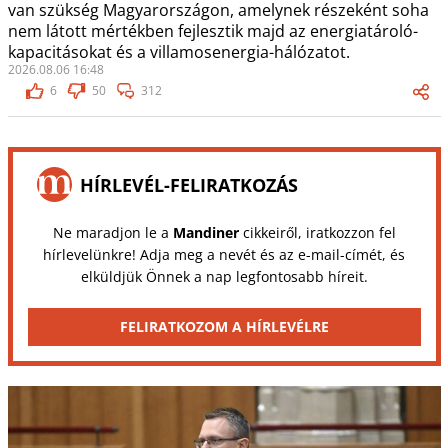
van szükség Magyarországon, amelynek részeként soha
nem látott mértékben fejlesztik majd az energiatároló-
kapacitásokat és a villamosenergia-hálózatot.
2026.08.06 16:48
6
50
312
HÍRLEVÉL-FELIRATKOZÁS
Ne maradjon le a
Mandiner
cikkeiről, iratkozzon fel
hírlevelünkre! Adja meg a nevét és az e-mail-címét, és
elküldjük Önnek a nap legfontosabb híreit.
FELIRATKOZOM A HÍRLEVÉLRE