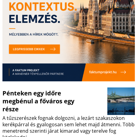
Pénteken egy időre
megbénul a főváros egy
része
A tűzszerészek fognak dolgozni, a lezárt szakaszokon
kerékpárral és gyalogosan sem lehet majd átmenni. Több
menetrend szerinti járat kimarad vagy terelve fog