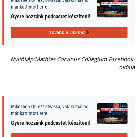
Miközben Ön ezt olvassa, valaki máshol
már kattintott erre:
Gyere hozzánk podcastet készíteni!
Tovább a cikkhez
Nyitókép:Mathias Corvinus Collegium Facebook-
oldala
Miközben Ön ezt olvassa, valaki máshol
már kattintott erre:
Gyere hozzánk podcastet készíteni!