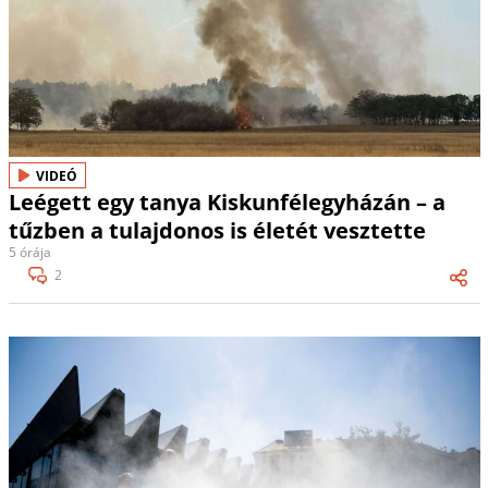
VIDEÓ
Leégett egy tanya Kiskunfélegyházán – a
tűzben a tulajdonos is életét vesztette
5 órája
2