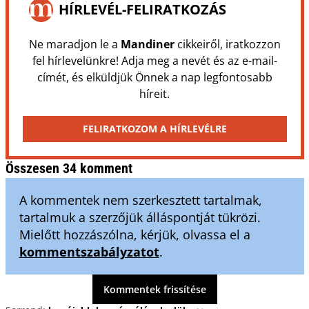
HÍRLEVÉL-FELIRATKOZÁS
Ne maradjon le a
Mandiner
cikkeiről, iratkozzon
fel hírlevelünkre! Adja meg a nevét és az e-mail-
címét, és elküldjük Önnek a nap legfontosabb
híreit.
FELIRATKOZOM A HÍRLEVÉLRE
Összesen 34 komment
A kommentek nem szerkesztett tartalmak,
tartalmuk a szerzőjük álláspontját tükrözi.
Mielőtt hozzászólna, kérjük, olvassa el a
kommentszabályzatot
.
Kommentek frissítése