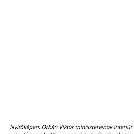
Nyitóképen: Orbán Viktor miniszterelnök interjút