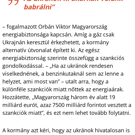
babrálni”
– fogalmazott Orbán Viktor Magyarország
energiabiztonsága kapcsán. Amíg a gáz csak
Ukrajnán keresztül érkezhetett, a kormány
alternatív útvonalat épített ki. Az egész
energiabiztonság szerinte összefügg a szankciós
gondolkodással. – „Ha az ukránok rendesen
viselkednének, a benzinkutaknál sem az lenne a
helyzet, ami most van” – utalt arra, hogy a
különféle szankciók miatt nőttek az energiaárak.
Hozzátette, „Magyarország három év alatt 19
milliárd eurót, azaz 7500 milliárd forintot vesztett a
szankciók miatt”, és ezt nem lehet tovább folytatni.
A kormány azt kéri, hogy az ukránok hivatalosan is