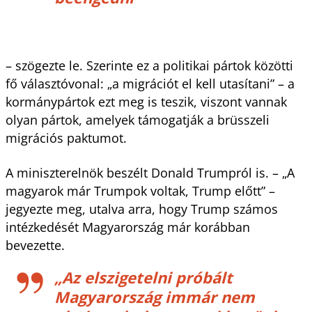
– szögezte le. Szerinte ez a politikai pártok közötti
fő választóvonal: „a migrációt el kell utasítani” – a
kormánypártok ezt meg is teszik, viszont vannak
olyan pártok, amelyek támogatják a brüsszeli
migrációs paktumot.
A miniszterelnök beszélt Donald Trumpról is. – „A
magyarok már Trumpok voltak, Trump előtt” –
jegyezte meg, utalva arra, hogy Trump számos
intézkedését Magyarország már korábban
bevezette.
„Az elszigetelni próbált
Magyarország immár nem