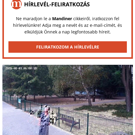
HÍRLEVÉL-FELIRATKOZÁS
Ne maradjon le a
Mandiner
cikkeiről, iratkozzon fel
hírlevelünkre! Adja meg a nevét és az e-mail-címét, és
elküldjük Önnek a nap legfontosabb híreit.
FELIRATKOZOM A HÍRLEVÉLRE