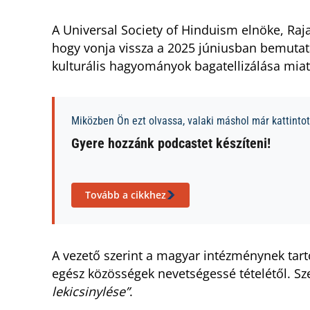
A Universal Society of Hinduism elnöke, Raj
hogy vonja vissza a 2025 júniusban bemutata
kulturális hagyományok bagatellizálása miat
Miközben Ön ezt olvassa, valaki máshol már kattintott
Gyere hozzánk podcastet készíteni!
Tovább a cikkhez
A vezető szerint a magyar intézménynek tart
egész közösségek nevetségessé tételétől. Sze
lekicsinylése”
.