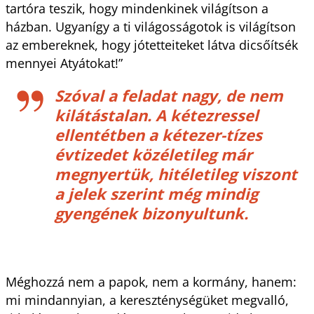
tartóra teszik, hogy mindenkinek világítson a
házban. Ugyanígy a ti világosságotok is világítson
az embereknek, hogy jótetteiteket látva dicsőítsék
mennyei Atyátokat!”
Szóval a feladat nagy, de nem
kilátástalan. A kétezressel
ellentétben a kétezer-tízes
évtizedet közéletileg már
megnyertük, hitéletileg viszont
a jelek szerint még mindig
gyengének bizonyultunk.
Méghozzá nem a papok, nem a kormány, hanem:
mi mindannyian, a kereszténységüket megvalló,