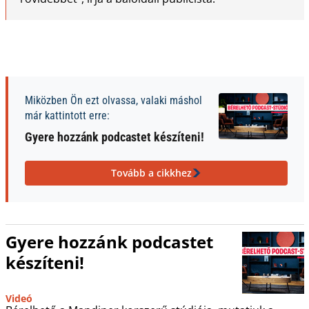
Miközben Ön ezt olvassa, valaki máshol
már kattintott erre:
Gyere hozzánk podcastet készíteni!
Tovább a cikkhez
Gyere hozzánk podcastet
készíteni!
Videó