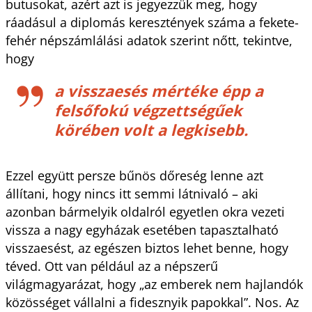
butusokat, azért azt is jegyezzük meg, hogy
ráadásul a diplomás keresztények száma a fekete-
fehér népszámlálási adatok szerint nőtt, tekintve,
hogy
a visszaesés mértéke épp a
felsőfokú végzettségűek
körében volt a legkisebb.
Ezzel együtt persze bűnös dőreség lenne azt
állítani, hogy nincs itt semmi látnivaló – aki
azonban bármelyik oldalról egyetlen okra vezeti
vissza a nagy egyházak esetében tapasztalható
visszaesést, az egészen biztos lehet benne, hogy
téved. Ott van például az a népszerű
világmagyarázat, hogy „az emberek nem hajlandók
közösséget vállalni a fidesznyik papokkal”. Nos. Az