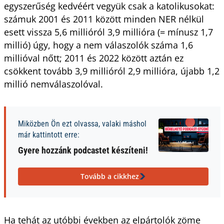
egyszerűség kedvéért vegyük csak a katolikusokat:
számuk 2001 és 2011 között minden NER nélkül
esett vissza 5,6 millióról 3,9 millióra (= mínusz 1,7
millió) úgy, hogy a nem válaszolók száma 1,6
millióval nőtt; 2011 és 2022 között aztán ez
csökkent tovább 3,9 millióról 2,9 millióra, újabb 1,2
millió nemválaszolóval.
Miközben Ön ezt olvassa, valaki máshol
már kattintott erre:
Gyere hozzánk podcastet készíteni!
Tovább a cikkhez
Ha tehát az utóbbi években az elpártolók zöme