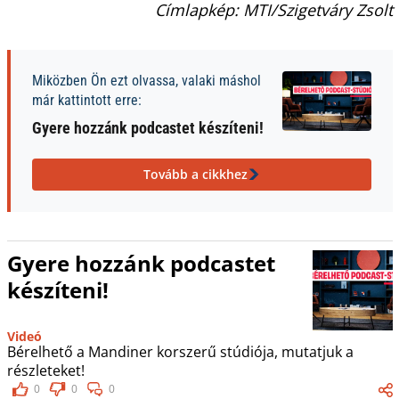
Címlapkép: MTI/Szigetváry Zsolt
Miközben Ön ezt olvassa, valaki máshol
már kattintott erre:
Gyere hozzánk podcastet készíteni!
Tovább a cikkhez
Gyere hozzánk podcastet
készíteni!
Videó
Bérelhető a Mandiner korszerű stúdiója, mutatjuk a
részleteket!
0
0
0