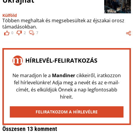
Külföld
Többen meghaltak és megsebesültek az éjszakai orosz
támadásokban.
0
2
7
HÍRLEVÉL-FELIRATKOZÁS
Ne maradjon le a
Mandiner
cikkeiről, iratkozzon
fel hírlevelünkre! Adja meg a nevét és az e-mail-
címét, és elküldjük Önnek a nap legfontosabb
híreit.
FELIRATKOZOM A HÍRLEVÉLRE
Összesen 13 komment