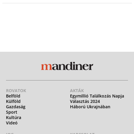
ROVATOK
AKTÁK
Belföld
Egymillió Találkozás Napja
Külföld
Választás 2024
Gazdaság
Háború Ukrajnában
Sport
Kultúra
Videó