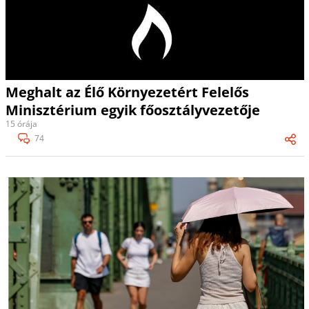
Meghalt az Élő Környezetért Felelős
Minisztérium egyik főosztályvezetője
15 órája
74