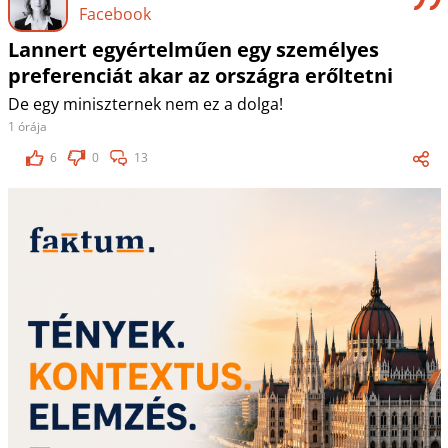
Facebook
Lannert egyértelműen egy személyes
preferenciát akar az országra erőltetni
De egy miniszternek nem ez a dolga!
1 órája
6
0
13