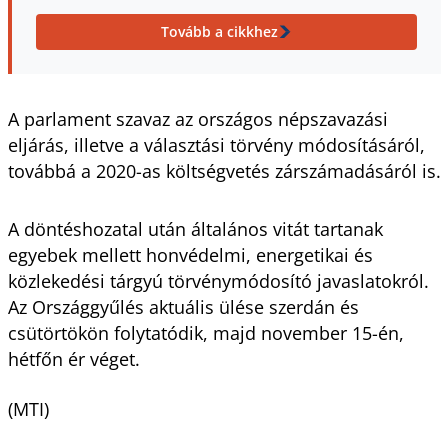
Tovább a cikkhez
A parlament szavaz az országos népszavazási
eljárás, illetve a választási törvény módosításáról,
továbbá a 2020-as költségvetés zárszámadásáról is.
A döntéshozatal után általános vitát tartanak
egyebek mellett honvédelmi, energetikai és
közlekedési tárgyú törvénymódosító javaslatokról.
Az Országgyűlés aktuális ülése szerdán és
csütörtökön folytatódik, majd november 15-én,
hétfőn ér véget.
(MTI)