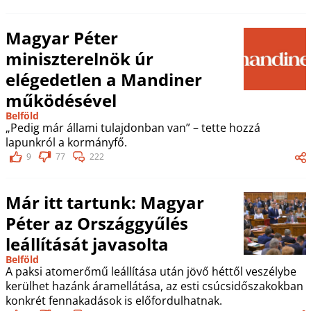
Magyar Péter
miniszterelnök úr
elégedetlen a Mandiner
működésével
Belföld
„Pedig már állami tulajdonban van” – tette hozzá
lapunkról a kormányfő.
9
77
222
Már itt tartunk: Magyar
Péter az Országgyűlés
leállítását javasolta
Belföld
A paksi atomerőmű leállítása után jövő héttől veszélybe
kerülhet hazánk áramellátása, az esti csúcsidőszakokban
konkrét fennakadások is előfordulhatnak.