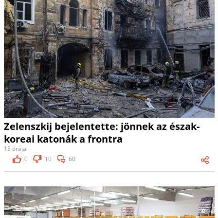
Zelenszkij bejelentette: jönnek az észak-
koreai katonák a frontra
13 órája
0
10
60