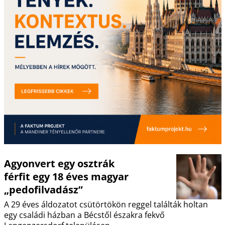
Agyonvert egy osztrák
férfit egy 18 éves magyar
„pedofilvadász”
A 29 éves áldozatot csütörtökön reggel találták holtan
egy családi házban a Bécstől északra fekvő