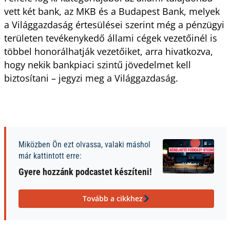
vett két bank, az MKB és a Budapest Bank, melyek
a Világgazdaság értesülései szerint még a pénzügyi
területen tevékenykedő állami cégek vezetőinél is
többel honorálhatják vezetőiket, arra hivatkozva,
hogy nekik bankpiaci szintű jövedelmet kell
biztosítani – jegyzi meg a Világgazdaság.
Miközben Ön ezt olvassa, valaki máshol
már kattintott erre:
Gyere hozzánk podcastet készíteni!
Tovább a cikkhez