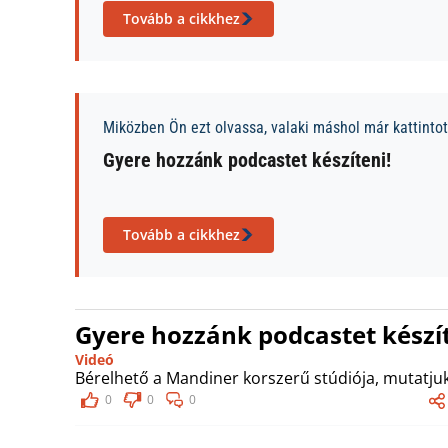
Tovább a cikkhez
Miközben Ön ezt olvassa, valaki máshol már kattintott
Gyere hozzánk podcastet készíteni!
Tovább a cikkhez
Gyere hozzánk podcastet készít
Videó
Bérelhető a Mandiner korszerű stúdiója, mutatjuk
0
0
0