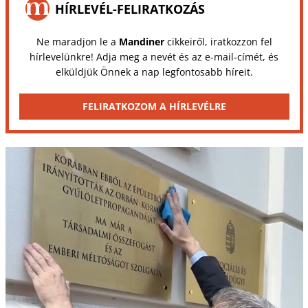
HÍRLEVÉL-FELIRATKOZÁS
Ne maradjon le a
Mandiner
cikkeiről, iratkozzon fel
hírlevelünkre! Adja meg a nevét és az e-mail-címét, és
elküldjük Önnek a nap legfontosabb híreit.
FELIRATKOZOM A HÍRLEVÉLRE