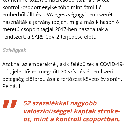
kontroll-csoport egyike több mint ötmillió
emberből állt és a VA egészségügyi rendszerét
használták a járvány idején, míg a másik hasonló
méretű csoport tagjai 2017-ben használták a
rendszert, a SARS-CoV-2 terjedése előtt.
Szívügyek
Azoknál az embereknél, akik felépültek a COVID-19-
ből, jelentősen megnőtt 20 szív- és érrendszeri
betegség előfordulása a fertőzést követő év során.
Például
52 százalékkal nagyobb
valószínűséggel kaptak stroke-
ot, mint a kontroll csoportban.