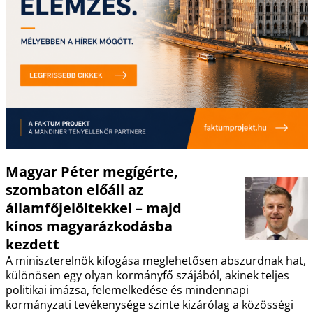
Magyar Péter megígérte,
szombaton előáll az
államfőjelöltekkel – majd
kínos magyarázkodásba
kezdett
A miniszterelnök kifogása meglehetősen abszurdnak hat,
különösen egy olyan kormányfő szájából, akinek teljes
politikai imázsa, felemelkedése és mindennapi
kormányzati tevékenysége szinte kizárólag a közösségi