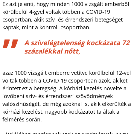
Ez azt jelenti, hogy minden 1000 vizsgált emberből
körülbelül 4-gyel voltak többen a COVID-19
csoportban, akik szív- és érrendszeri betegséget
kaptak, mint a kontroll csoportban.
A szívelégtelenség kockázata 72
százalékkal nőtt,
azaz 1000 vizsgált emberre vetítve körülbelül 12-vel
voltak többen a COVID-19 csoportban azok, akiket
érintett ez a betegség. A kórházi kezelés növelte a
jövőbeni szív- és érrendszeri szövődmények
valószínűségét, de még azoknál is, akik elkerülték a
kórházi kezelést, nagyobb kockázatot találtak a
felmérés során.