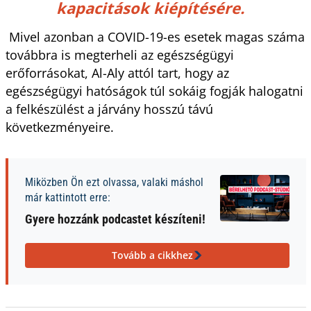
kapacitások kiépítésére.
Mivel azonban a COVID-19-es esetek magas száma
továbbra is megterheli az egészségügyi
erőforrásokat, Al-Aly attól tart, hogy az
egészségügyi hatóságok túl sokáig fogják halogatni
a felkészülést a járvány hosszú távú
következményeire.
Miközben Ön ezt olvassa, valaki máshol
már kattintott erre:
Gyere hozzánk podcastet készíteni!
Tovább a cikkhez