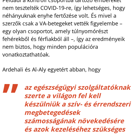
nem tesztelték COVID-19-re, így lehetséges, hogy
néhányuknak enyhe fertőzése volt. És mivel a
szerzők csak a VA-betegeket vették figyelembe –
egy olyan csoportot, amely túlnyomórészt
fehérekből és férfiakból áll –, így az eredményeik
nem biztos, hogy minden populációra
vonatkoztathatóak.
Ardehali és Al-Aly egyetért abban, hogy
az egészségügyi szolgáltatóknak
szerte a világon fel kell
készülniük a szív- és érrendszeri
megbetegedések
számosságának növekedésére
és azok kezeléséhez szükséges