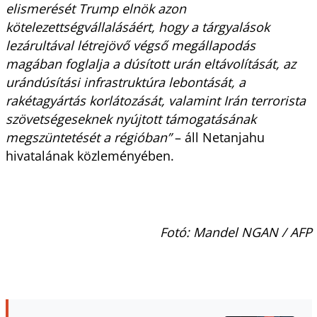
elismerését Trump elnök azon
kötelezettségvállalásáért, hogy a tárgyalások
lezárultával létrejövő végső megállapodás
magában foglalja a dúsított urán eltávolítását, az
urándúsítási infrastruktúra lebontását, a
rakétagyártás korlátozását, valamint Irán terrorista
szövetségeseknek nyújtott támogatásának
megszüntetését a régióban”
– áll Netanjahu
hivatalának közleményében.
Fotó: Mandel NGAN / AFP