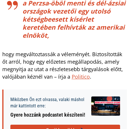
a Perzsa-öböl menti és dél-ázsiai
országok vezetői egy utolsó
kétségbeesett kísérlet
keretében felhívták az amerikai
elnököt,
hogy megváltoztassák a véleményét. Biztosították
őt arról, hogy egy előzetes megállapodás, amely
megnyitja az utat a részletesebb tárgyalások előtt,
valójában kéznél van – írja a
Politico
.
Miközben Ön ezt olvassa, valaki máshol
már kattintott erre:
Gyere hozzánk podcastet készíteni!