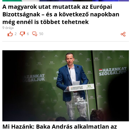
A magyarok utat mutattak az Európai
Bizottságnak – és a következő napokban
még ennél is többet tehetnek
9 órája
2
6
50
Mi Hazánk: Baka András alkalmatlan az