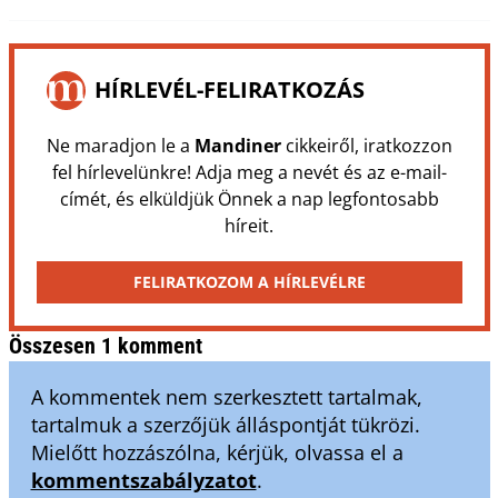
HÍRLEVÉL-FELIRATKOZÁS
Ne maradjon le a
Mandiner
cikkeiről, iratkozzon
fel hírlevelünkre! Adja meg a nevét és az e-mail-
címét, és elküldjük Önnek a nap legfontosabb
híreit.
FELIRATKOZOM A HÍRLEVÉLRE
Összesen 1 komment
A kommentek nem szerkesztett tartalmak,
tartalmuk a szerzőjük álláspontját tükrözi.
Mielőtt hozzászólna, kérjük, olvassa el a
kommentszabályzatot
.