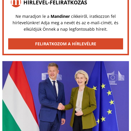
HÍRLEVÉL-FELIRATKOZÁS
Ne maradjon le a
Mandiner
cikkeiről, iratkozzon fel
hírlevelünkre! Adja meg a nevét és az e-mail-címét, és
elküldjük Önnek a nap legfontosabb híreit.
FELIRATKOZOM A HÍRLEVÉLRE