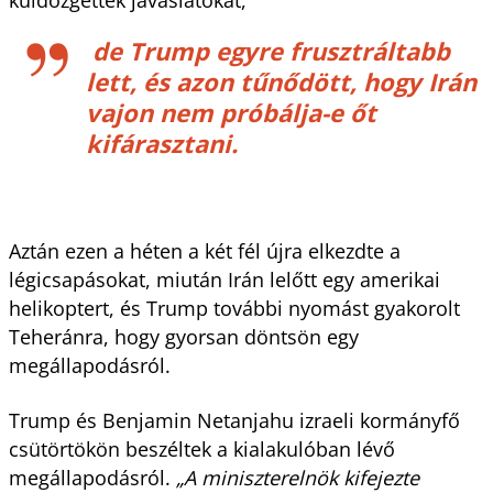
de Trump egyre frusztráltabb
lett, és azon tűnődött, hogy Irán
vajon nem próbálja-e őt
kifárasztani.
Aztán ezen a héten a két fél újra elkezdte a
légicsapásokat, miután Irán lelőtt egy amerikai
helikoptert, és Trump további nyomást gyakorolt ​​
Teheránra, hogy gyorsan döntsön egy
megállapodásról.
Trump és Benjamin Netanjahu izraeli kormányfő
csütörtökön beszéltek a kialakulóban lévő
megállapodásról.
„A miniszterelnök kifejezte