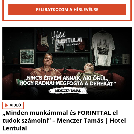
FELIRATKOZOM A HÍRLEVÉLRE
VIDEÓ
„Minden munkámmal és FORINTTAL el
tudok számolni” – Menczer Tamás | Hotel
Lentulai