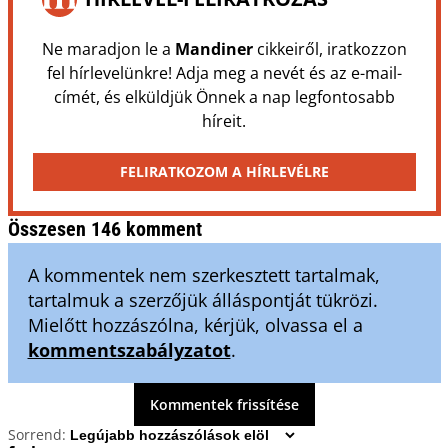
Ne maradjon le a
Mandiner
cikkeiről, iratkozzon
fel hírlevelünkre! Adja meg a nevét és az e-mail-
címét, és elküldjük Önnek a nap legfontosabb
híreit.
FELIRATKOZOM A HÍRLEVÉLRE
Összesen 146 komment
A kommentek nem szerkesztett tartalmak,
tartalmuk a szerzőjük álláspontját tükrözi.
Mielőtt hozzászólna, kérjük, olvassa el a
kommentszabályzatot
.
Kommentek frissítése
Sorrend: