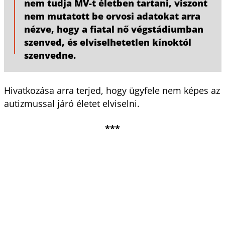
nem tudja MV-t életben tartani, viszont
nem mutatott be orvosi adatokat arra
nézve, hogy a fiatal nő végstádiumban
szenved, és elviselhetetlen kínoktól
szenvedne.
Hivatkozása arra terjed, hogy ügyfele nem képes az
autizmussal járó életet elviselni.
***