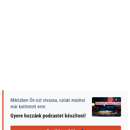
Miközben Ön ezt olvassa, valaki máshol
már kattintott erre:
Gyere hozzánk podcastet készíteni!