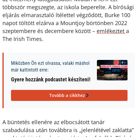
többször megszegte, az iskola beperelte. A bírósági
eljárás elmarasztaló ítélettel végződött, Burke 100
napot töltött elzárva a Mountjoy börtönben 2022
szeptembere és decembere között –
emlékeztet
a
The Irish Times.
Miközben Ön ezt olvassa, valaki máshol
már kattintott erre:
Gyere hozzánk podcastet készíteni!
Tovább a cikkhez
A büntetés ellenére az elbocsátott tanár
szabadulása után továbbra is „jelenlétével zaklatta”