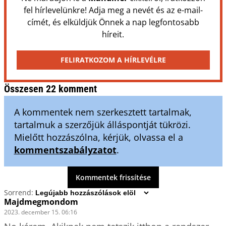
fel hírlevelünkre! Adja meg a nevét és az e-mail-
címét, és elküldjük Önnek a nap legfontosabb
híreit.
FELIRATKOZOM A HÍRLEVÉLRE
Összesen 22 komment
A kommentek nem szerkesztett tartalmak,
tartalmuk a szerzőjük álláspontját tükrözi.
Mielőtt hozzászólna, kérjük, olvassa el a
kommentszabályzatot
.
Kommentek frissítése
Sorrend:
Majdmegmondom
2023. december 15. 06:16