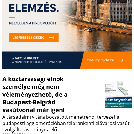
A köztársasági elnök
személye még nem
véleményezhető, de a
Budapest-Belgrád
vasútvonal már igen!
A társadalmi vitára bocsátott menetrendi tervezet a
budapesti agglomerációban félóránkénti elővárosi vasúti
szolgáltatást irányoz elő.