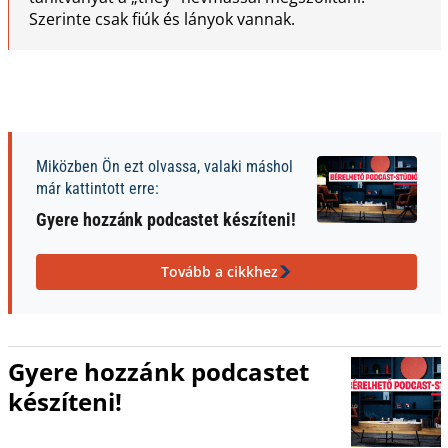
Szerinte csak fiúk és lányok vannak.
Miközben Ön ezt olvassa, valaki máshol
már kattintott erre:
Gyere hozzánk podcastet készíteni!
Tovább a cikkhez
Gyere hozzánk podcastet
készíteni!