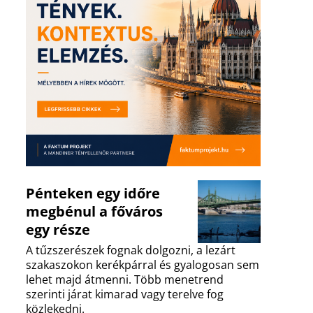
Pénteken egy időre
megbénul a főváros
egy része
A tűzszerészek fognak dolgozni, a lezárt
szakaszokon kerékpárral és gyalogosan sem
lehet majd átmenni. Több menetrend
szerinti járat kimarad vagy terelve fog
közlekedni.