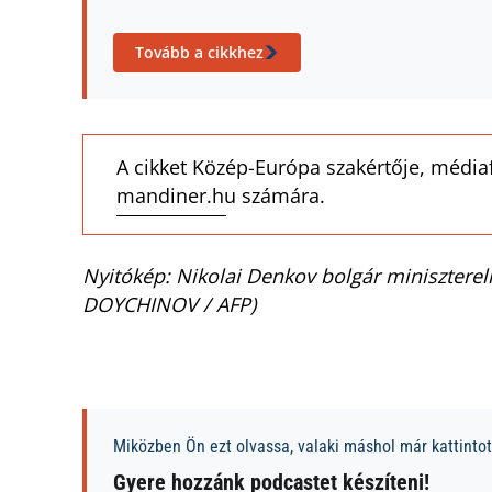
Tovább a cikkhez
A cikket Közép-Európa szakértője, médiaf
mandiner.hu számára.
Nyitókép: Nikolai Denkov bolgár miniszterel
DOYCHINOV / AFP)
Miközben Ön ezt olvassa, valaki máshol már kattintott
Gyere hozzánk podcastet készíteni!