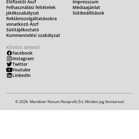
Előfizetői Ászf
Impresszum
Felhasználási feltételek
Médiaajánlat
Játékszabályzat
Sütibeállítások
Reklámszolgáltatásokra
vonatkozó Ászf
Sütitájékoztató
Kommentelési szabályzat
KÖVESS MINKET
Facebook
Instagram
Twitter
Youtube
LinkedIn
© 2026. Mandiner Novum Nonprofit Zrt. Minden jog fenntartva!