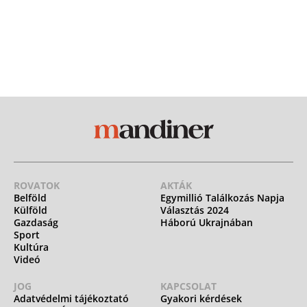
ROVATOK
AKTÁK
Belföld
Egymillió Találkozás Napja
Külföld
Választás 2024
Gazdaság
Háború Ukrajnában
Sport
Kultúra
Videó
JOG
KAPCSOLAT
Adatvédelmi tájékoztató
Gyakori kérdések