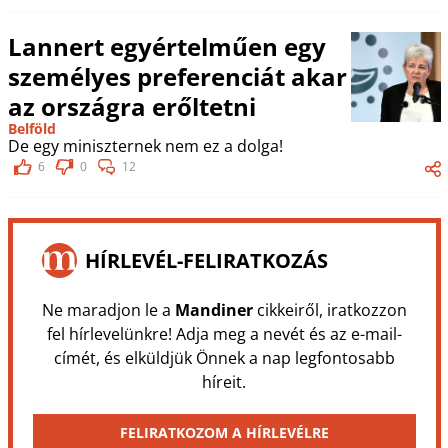
Lannert egyértelműen egy
személyes preferenciát akar
az országra erőltetni
Belföld
De egy miniszternek nem ez a dolga!
6
0
12
HÍRLEVÉL-FELIRATKOZÁS
Ne maradjon le a
Mandiner
cikkeiről, iratkozzon
fel hírlevelünkre! Adja meg a nevét és az e-mail-
címét, és elküldjük Önnek a nap legfontosabb
híreit.
FELIRATKOZOM A HÍRLEVÉLRE