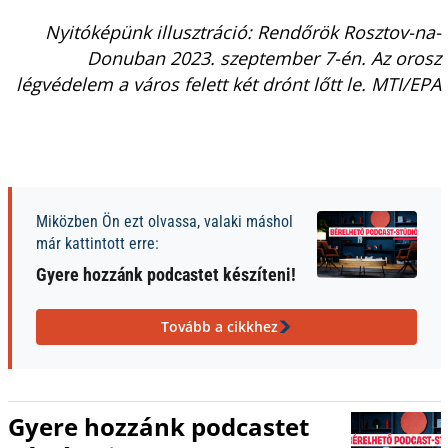
Nyitóképünk illusztráció: Rendőrök Rosztov-na-
Donuban 2023. szeptember 7-én. Az orosz
légvédelem a város felett két drónt lőtt le. MTI/EPA
Miközben Ön ezt olvassa, valaki máshol
már kattintott erre:
Gyere hozzánk podcastet készíteni!
Tovább a cikkhez
Gyere hozzánk podcastet