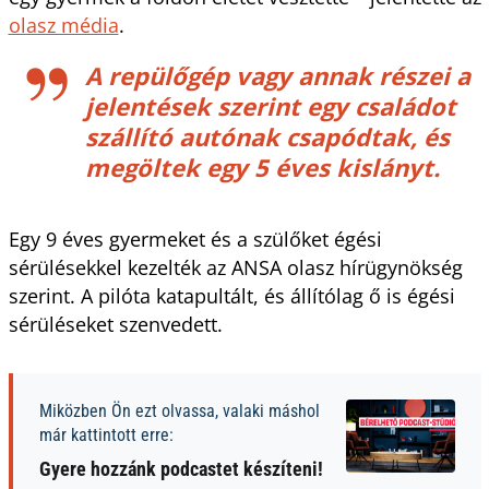
olasz média
.
A repülőgép vagy annak részei a
jelentések szerint egy családot
szállító autónak csapódtak, és
megöltek egy 5 éves kislányt.
Egy 9 éves gyermeket és a szülőket égési
sérülésekkel kezelték az ANSA olasz hírügynökség
szerint. A pilóta katapultált, és állítólag ő is égési
sérüléseket szenvedett.
Miközben Ön ezt olvassa, valaki máshol
már kattintott erre:
Gyere hozzánk podcastet készíteni!