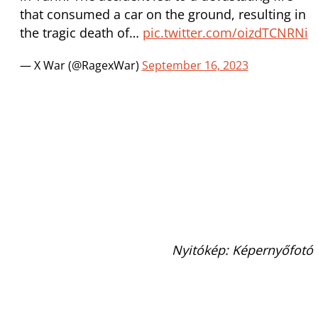
that consumed a car on the ground, resulting in
the tragic death of…
pic.twitter.com/oizdTCNRNi
— X War (@RagexWar)
September 16, 2023
Nyitókép: Képernyőfotó