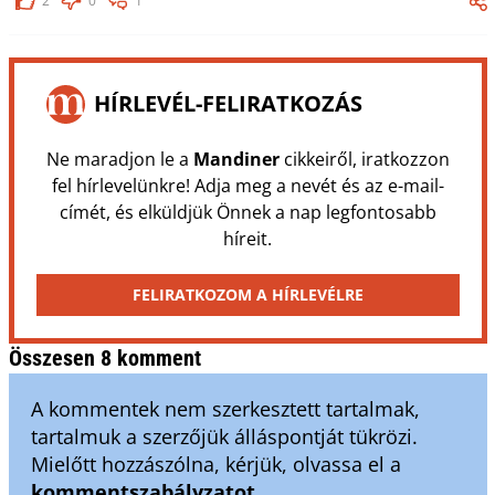
2
0
1
HÍRLEVÉL-FELIRATKOZÁS
Ne maradjon le a
Mandiner
cikkeiről, iratkozzon
fel hírlevelünkre! Adja meg a nevét és az e-mail-
címét, és elküldjük Önnek a nap legfontosabb
híreit.
FELIRATKOZOM A HÍRLEVÉLRE
Összesen 8 komment
A kommentek nem szerkesztett tartalmak,
tartalmuk a szerzőjük álláspontját tükrözi.
Mielőtt hozzászólna, kérjük, olvassa el a
kommentszabályzatot
.