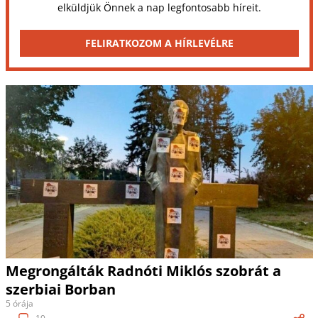
elküldjük Önnek a nap legfontosabb híreit.
FELIRATKOZOM A HÍRLEVÉLRE
Megrongálták Radnóti Miklós szobrát a
szerbiai Borban
5 órája