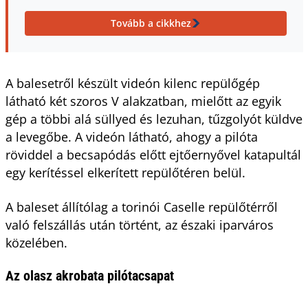
Tovább a cikkhez
A balesetről készült videón kilenc repülőgép
látható két szoros V alakzatban, mielőtt az egyik
gép a többi alá süllyed és lezuhan, tűzgolyót küldve
a levegőbe. A videón látható, ahogy a pilóta
röviddel a becsapódás előtt ejtőernyővel katapultál
egy kerítéssel elkerített repülőtéren belül.
A baleset állítólag a torinói Caselle repülőtérről
való felszállás után történt, az északi iparváros
közelében.
Az olasz akrobata pilótacsapat