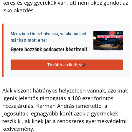
keres és egy gyerekük van, ott nem okoz gondot az
iskolakezdés.
Miközben Ön ezt olvassa, valaki máshol
már kattintott erre:
Gyere hozzánk podcastet készíteni!
Tovább a cikkhez
Akik viszont hátrányos helyzetben vannak, azoknak
igenis jelentős támogatás a 100 ezer forintos
hozzájárulás. Kármán András ismertette: a
jogosultak legnagyobb körét azok a gyermekek
teszik ki, akiknek jár a rendszeres gyermekvédelmi
kedvezmény.