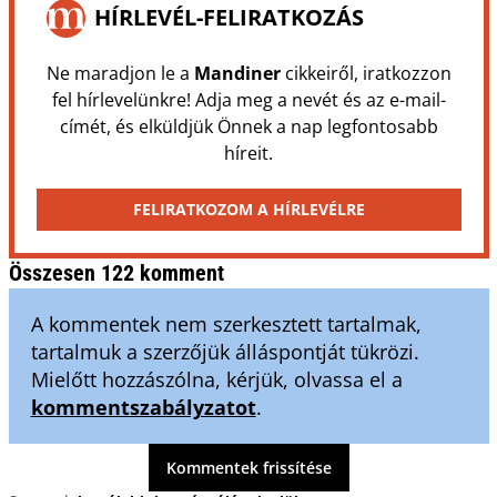
HÍRLEVÉL-FELIRATKOZÁS
Ne maradjon le a
Mandiner
cikkeiről, iratkozzon
fel hírlevelünkre! Adja meg a nevét és az e-mail-
címét, és elküldjük Önnek a nap legfontosabb
híreit.
FELIRATKOZOM A HÍRLEVÉLRE
Összesen 122 komment
A kommentek nem szerkesztett tartalmak,
tartalmuk a szerzőjük álláspontját tükrözi.
Mielőtt hozzászólna, kérjük, olvassa el a
kommentszabályzatot
.
Kommentek frissítése