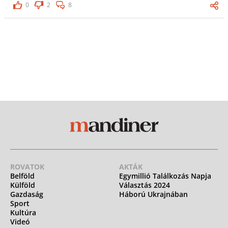
0
2
8
ROVATOK
AKTÁK
Belföld
Egymillió Találkozás Napja
Külföld
Választás 2024
Gazdaság
Háború Ukrajnában
Sport
Kultúra
Videó