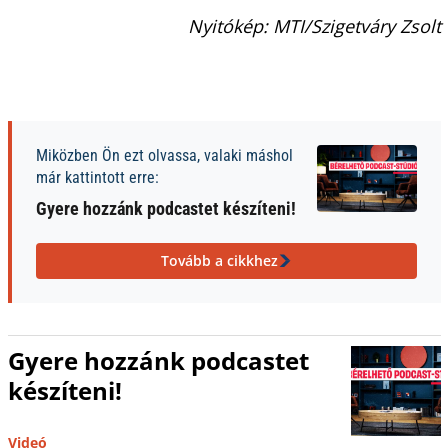
Nyitókép: MTI/Szigetváry Zsolt
Miközben Ön ezt olvassa, valaki máshol
már kattintott erre:
Gyere hozzánk podcastet készíteni!
Tovább a cikkhez
Gyere hozzánk podcastet
készíteni!
Videó