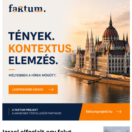
Izrael elfoglalt egy falut