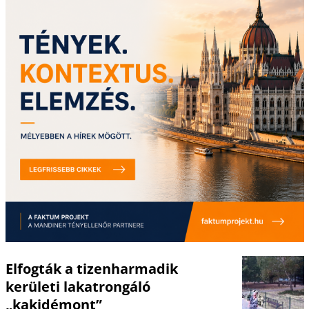
Elfogták a tizenharmadik
kerületi lakatrongáló
„kakidémont”