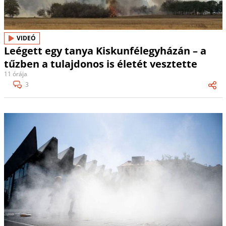
VIDEÓ
Leégett egy tanya Kiskunfélegyházán – a
tűzben a tulajdonos is életét vesztette
11 órája
3