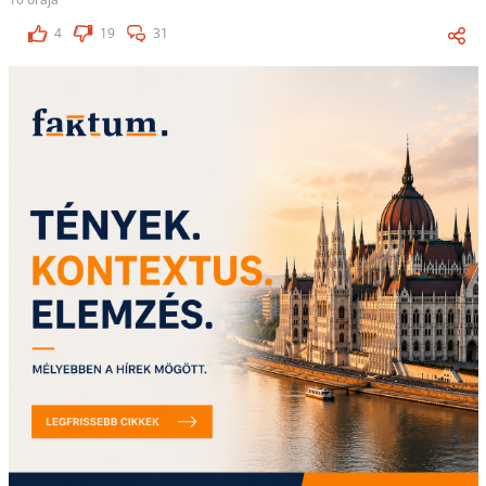
4
19
31