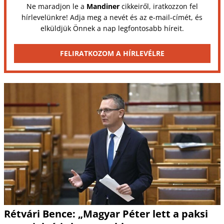
Ne maradjon le a
Mandiner
cikkeiről, iratkozzon fel
hírlevelünkre! Adja meg a nevét és az e-mail-címét, és
elküldjük Önnek a nap legfontosabb híreit.
FELIRATKOZOM A HÍRLEVÉLRE
Rétvári Bence: „Magyar Péter lett a paksi