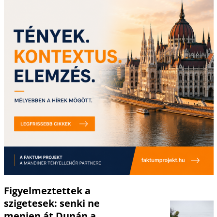
Figyelmeztettek a
szigetesek: senki ne
menjen át Dunán a