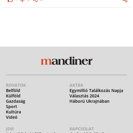
ROVATOK
AKTÁK
Belföld
Egymillió Találkozás Napja
Külföld
Választás 2024
Gazdaság
Háború Ukrajnában
Sport
Kultúra
Videó
JOG
KAPCSOLAT