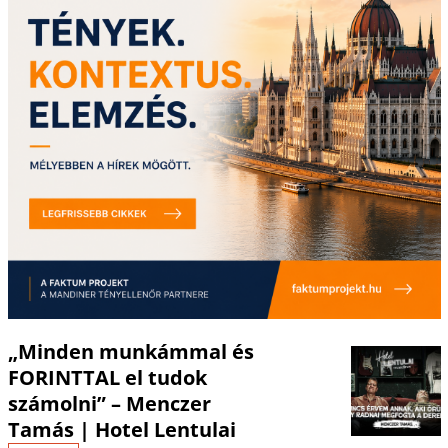
„Minden munkámmal és
FORINTTAL el tudok
számolni” – Menczer
Tamás | Hotel Lentulai