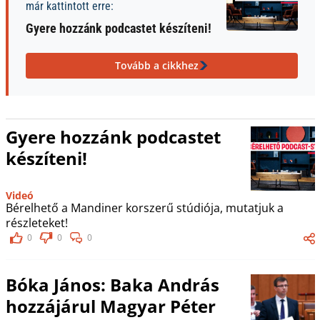
már kattintott erre:
Gyere hozzánk podcastet készíteni!
Tovább a cikkhez
Gyere hozzánk podcastet
készíteni!
Videó
Bérelhető a Mandiner korszerű stúdiója, mutatjuk a
részleteket!
0
0
0
Bóka János: Baka András
hozzájárul Magyar Péter