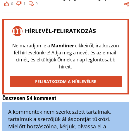
0
1
9
HÍRLEVÉL-FELIRATKOZÁS
Ne maradjon le a
Mandiner
cikkeiről, iratkozzon
fel hírlevelünkre! Adja meg a nevét és az e-mail-
címét, és elküldjük Önnek a nap legfontosabb
híreit.
FELIRATKOZOM A HÍRLEVÉLRE
Összesen 54 komment
A kommentek nem szerkesztett tartalmak,
tartalmuk a szerzőjük álláspontját tükrözi.
Mielőtt hozzászólna, kérjük, olvassa el a