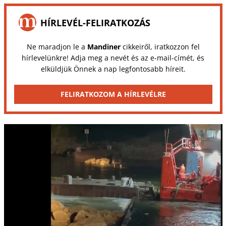
HÍRLEVÉL-FELIRATKOZÁS
Ne maradjon le a
Mandiner
cikkeiről, iratkozzon fel
hírlevelünkre! Adja meg a nevét és az e-mail-címét, és
elküldjük Önnek a nap legfontosabb híreit.
FELIRATKOZOM A HÍRLEVÉLRE