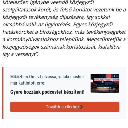
kötelezően igénybe veendő közjegyzői
szolgáltatások körét, és felső korlátot vezetünk be a
közjegyzői tevékenység díjazására, így sokkal
olcsóbbá válik az ügyintézés. Egyes közjegyzői
hatásköröket a bíróságokhoz, más tevékenységeket
a kormányhivatalokhoz telepítünk. Megszüntetjük a
közjegyzőségek számának korlátozását, kialakítva
így a versenyt”.
Miközben Ön ezt olvassa, valaki máshol
már kattintott erre:
Gyere hozzánk podcastet készíteni!
Tovább a cikkhez