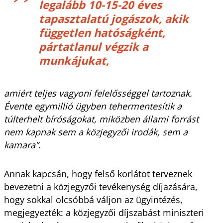
legalább 10-15-20 éves
tapasztalatú jogászok, akik
független hatóságként,
pártatlanul végzik a
munkájukat,
amiért teljes vagyoni felelősséggel tartoznak.
Évente egymillió ügyben tehermentesítik a
túlterhelt bíróságokat, miközben állami forrást
nem kapnak sem a közjegyzői irodák, sem a
kamara”
.
Annak kapcsán, hogy felső korlátot terveznek
bevezetni a közjegyzői tevékenység díjazására,
hogy sokkal olcsóbbá váljon az ügyintézés,
megjegyezték: a közjegyzői díjszabást miniszteri