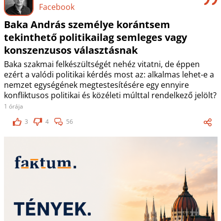
Facebook
Baka András személye korántsem
tekinthető politikailag semleges vagy
konszenzusos választásnak
Baka szakmai felkészültségét nehéz vitatni, de éppen
ezért a valódi politikai kérdés most az: alkalmas lehet-e a
nemzet egységének megtestesítésére egy ennyire
konfliktusos politikai és közéleti múlttal rendelkező jelölt?
1 órája
3
4
56