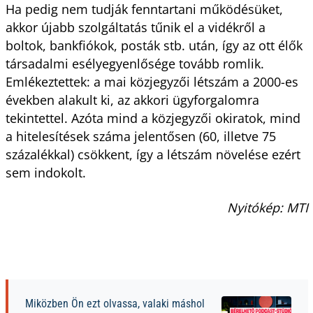
Ha pedig nem tudják fenntartani működésüket,
akkor újabb szolgáltatás tűnik el a vidékről a
boltok, bankfiókok, posták stb. után, így az ott élők
társadalmi esélyegyenlősége tovább romlik.
Emlékeztettek: a mai közjegyzői létszám a 2000-es
években alakult ki, az akkori ügyforgalomra
tekintettel. Azóta mind a közjegyzői okiratok, mind
a hitelesítések száma jelentősen (60, illetve 75
százalékkal) csökkent, így a létszám növelése ezért
sem indokolt.
Nyitókép: MTI
Miközben Ön ezt olvassa, valaki máshol