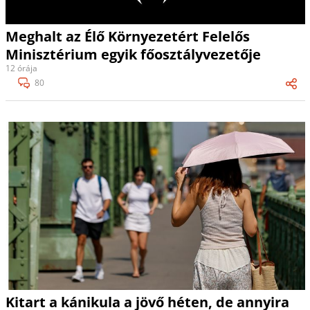
Meghalt az Élő Környezetért Felelős
Minisztérium egyik főosztályvezetője
12 órája
80
Kitart a kánikula a jövő héten, de annyira