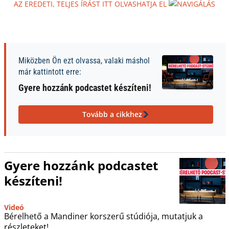
AZ EREDETI, TELJES ÍRÁST ITT OLVASHATJA EL
Miközben Ön ezt olvassa, valaki máshol
már kattintott erre:
Gyere hozzánk podcastet készíteni!
Tovább a cikkhez
Gyere hozzánk podcastet
készíteni!
Videó
Bérelhető a Mandiner korszerű stúdiója, mutatjuk a
részleteket!