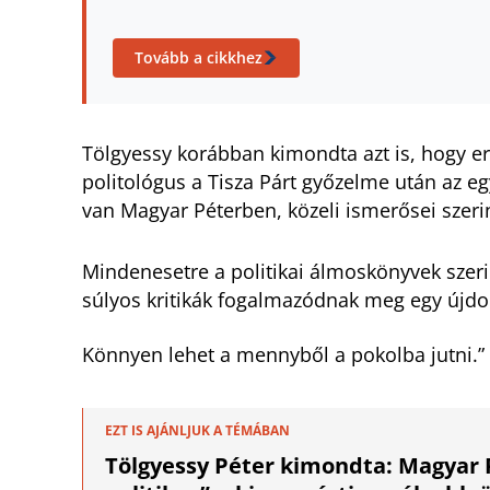
Tovább a cikkhez
Tölgyessy korábban kimondta azt is, hogy erő
politológus a Tisza Párt győzelme után az e
van Magyar Péterben, közeli ismerősei szeri
Mindenesetre a politikai álmoskönyvek szerint
súlyos kritikák fogalmazódnak meg egy újdo
Könnyen lehet a mennyből a pokolba jutni.”
EZT IS AJÁNLJUK A TÉMÁBAN
Tölgyessy Péter kimondta: Magyar 