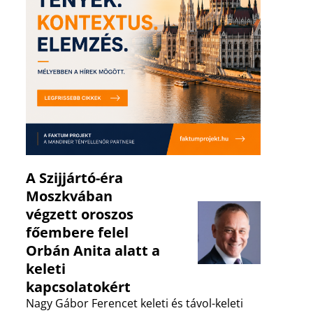
A Szijjártó-éra
Moszkvában
végzett oroszos
főembere felel
Orbán Anita alatt a
keleti
kapcsolatokért
Nagy Gábor Ferencet keleti és távol-keleti