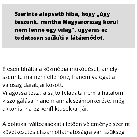
Szerinte alapvető hiba, hogy „úgy
teszünk, mintha Magyarország körül
nem lenne egy világ”, ugyanis ez
tudatosan szűkíti a látásmódot.
Élesen bírálta a közmédia működését, amely
szerinte ma nem ellenőriz, hanem válogat a
valóság darabjai között.
Világossá teszi: a sajtó feladata nem a hatalom
kiszolgálása, hanem annak számonkérése, még
akkor is, ha ez konfliktusokkal jár.
A politikai változásokat illetően véleménye szerint
következetes elszámoltathatóságra van szükség