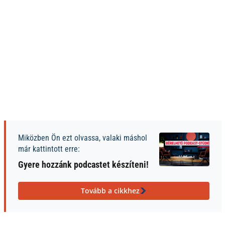
Miközben Ön ezt olvassa, valaki máshol
már kattintott erre:
Gyere hozzánk podcastet készíteni!
Tovább a cikkhez