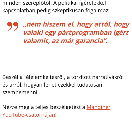
minden szereplőtől. A politikai ígéretekkel
kapcsolatban pedig szkeptikusan fogalmaz:
„nem hiszem el, hogy attól, hogy
valaki egy pártprogramban ígért
valamit, az már garancia”.
Beszél a félelemkeltésről, a torzított narratívákról
és arról, hogyan lehet ezekkel tudatosan
szembemenni.
Nézze meg a teljes beszélgetést a
Mandiner
YouTube-csatornáján!