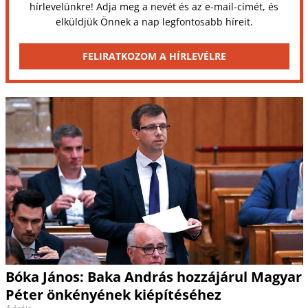
hírlevelünkre! Adja meg a nevét és az e-mail-címét, és
elküldjük Önnek a nap legfontosabb híreit.
FELIRATKOZOM A HÍRLEVÉLRE
Bóka János: Baka András hozzájárul Magyar
Péter önkényének kiépítéséhez