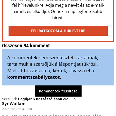
fel hírlevelünkre! Adja meg a nevét és az e-mail-
címét, és elküldjük Önnek a nap legfontosabb
híreit.
FELIRATKOZOM A HÍRLEVÉLRE
Összesen 94 komment
A kommentek nem szerkesztett tartalmak,
tartalmuk a szerzőjük álláspontját tükrözi.
Mielőtt hozzászólna, kérjük, olvassa el a
kommentszabályzatot
.
Kommentek frissítése
Sorrend:
Syr Wullam
2026. május 04. 08:01