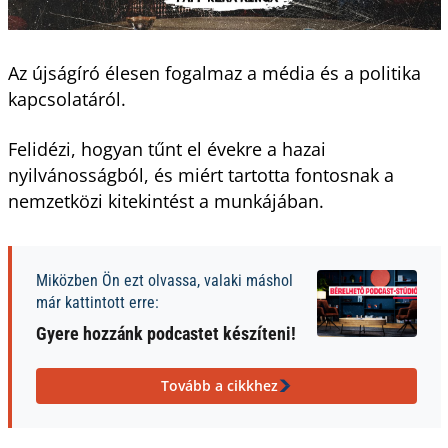
Az újságíró élesen fogalmaz a média és a politika
kapcsolatáról.
Felidézi, hogyan tűnt el évekre a hazai
nyilvánosságból, és miért tartotta fontosnak a
nemzetközi kitekintést a munkájában.
Miközben Ön ezt olvassa, valaki máshol
már kattintott erre:
Gyere hozzánk podcastet készíteni!
Tovább a cikkhez