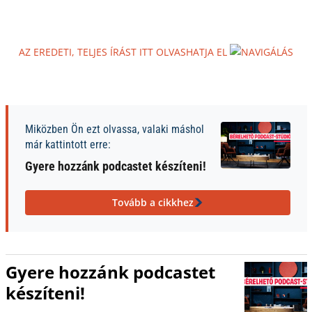
AZ EREDETI, TELJES ÍRÁST ITT OLVASHATJA EL
Miközben Ön ezt olvassa, valaki máshol
már kattintott erre:
Gyere hozzánk podcastet készíteni!
Tovább a cikkhez
Gyere hozzánk podcastet
készíteni!