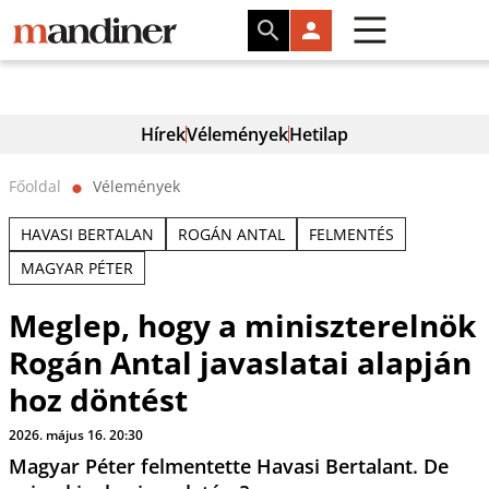
Hírek
Vélemények
Hetilap
Főoldal
Vélemények
⬤
HAVASI BERTALAN
ROGÁN ANTAL
FELMENTÉS
MAGYAR PÉTER
Meglep, hogy a miniszterelnök
Rogán Antal javaslatai alapján
hoz döntést
2026. május 16. 20:30
Magyar Péter felmentette Havasi Bertalant. De