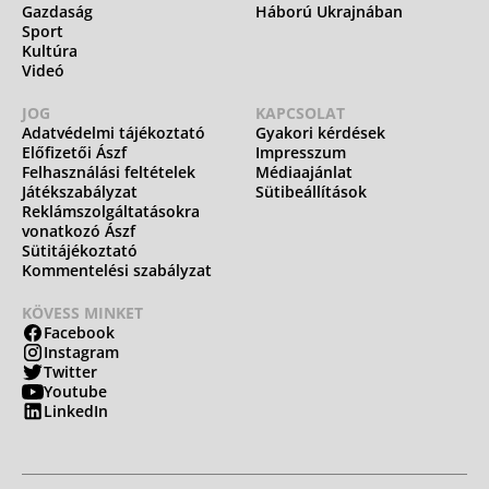
Gazdaság
Háború Ukrajnában
Sport
Kultúra
Videó
JOG
KAPCSOLAT
Adatvédelmi tájékoztató
Gyakori kérdések
Előfizetői Ászf
Impresszum
Felhasználási feltételek
Médiaajánlat
Játékszabályzat
Sütibeállítások
Reklámszolgáltatásokra
vonatkozó Ászf
Sütitájékoztató
Kommentelési szabályzat
KÖVESS MINKET
Facebook
Instagram
Twitter
Youtube
LinkedIn