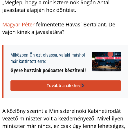
„Meglep, hogy a miniszterelnök Rogán Antal
javaslatai alapján hoz döntést.
Magyar Péter
felmentette Havasi Bertalant. De
vajon kinek a javaslatára?
Miközben Ön ezt olvassa, valaki máshol
már kattintott erre:
Gyere hozzánk podcastet készíteni!
Tovább a cikkhez
A közlöny szerint a Miniszterelnöki Kabinetirodát
vezető miniszter volt a kezdeményező. Mivel ilyen
miniszter már nincs, ez csak úgy lenne lehetséges,