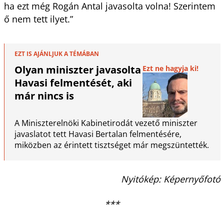
ha ezt még Rogán Antal javasolta volna! Szerintem
ő nem tett ilyet.”
EZT IS AJÁNLJUK A TÉMÁBAN
Olyan miniszter javasolta
Ezt ne hagyja ki!
Havasi felmentését, aki
már nincs is
A Miniszterelnöki Kabinetirodát vezető miniszter
javaslatot tett Havasi Bertalan felmentésére,
miközben az érintett tisztséget már megszüntették.
Nyitókép: Képernyőfotó
***