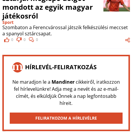
mondott az egyik magyar
játékosról
Sport
Szombaton a Ferencvárossal játszik felkészülési meccset
a spanyol sztárcsapat.
0
0
0
HÍRLEVÉL-FELIRATKOZÁS
Ne maradjon le a
Mandiner
cikkeiről, iratkozzon
fel hírlevelünkre! Adja meg a nevét és az e-mail-
címét, és elküldjük Önnek a nap legfontosabb
híreit.
FELIRATKOZOM A HÍRLEVÉLRE