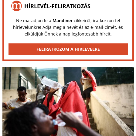
HÍRLEVÉL-FELIRATKOZÁS
Ne maradjon le a
Mandiner
cikkeiről, iratkozzon fel
hírlevelünkre! Adja meg a nevét és az e-mail-címét, és
elküldjük Önnek a nap legfontosabb híreit.
FELIRATKOZOM A HÍRLEVÉLRE