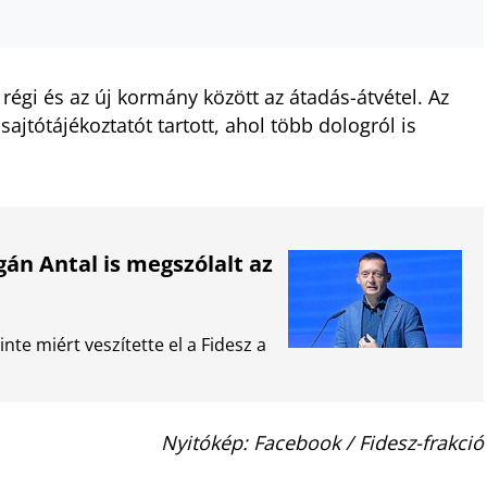
régi és az új kormány között az átadás-átvétel. Az
jtótájékoztatót tartott, ahol több dologról is
án Antal is megszólalt az
inte miért veszítette el a Fidesz a
Nyitókép: Facebook / Fidesz-frakció