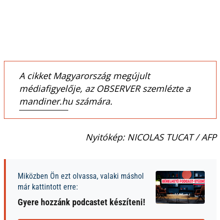
A cikket Magyarország megújult
médiafigyelője, az OBSERVER szemlézte a
mandiner.hu számára.
Nyitókép: NICOLAS TUCAT / AFP
Miközben Ön ezt olvassa, valaki máshol
már kattintott erre:
Gyere hozzánk podcastet készíteni!