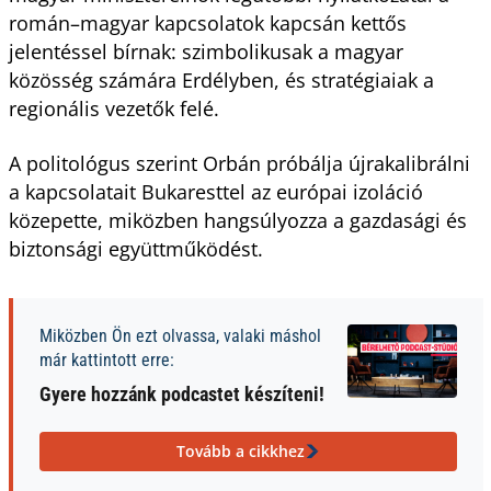
román–magyar kapcsolatok kapcsán kettős
jelentéssel bírnak: szimbolikusak a magyar
közösség számára Erdélyben, és stratégiaiak a
regionális vezetők felé.
A politológus szerint Orbán próbálja újrakalibrálni
a kapcsolatait Bukaresttel az európai izoláció
közepette, miközben hangsúlyozza a gazdasági és
biztonsági együttműködést.
Miközben Ön ezt olvassa, valaki máshol
már kattintott erre:
Gyere hozzánk podcastet készíteni!
Tovább a cikkhez