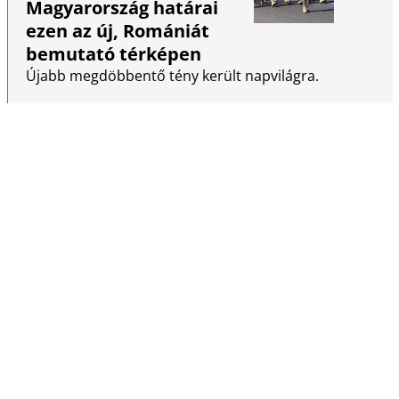
Magyarország határai
ezen az új, Romániát
bemutató térképen
Újabb megdöbbentő tény került napvilágra.