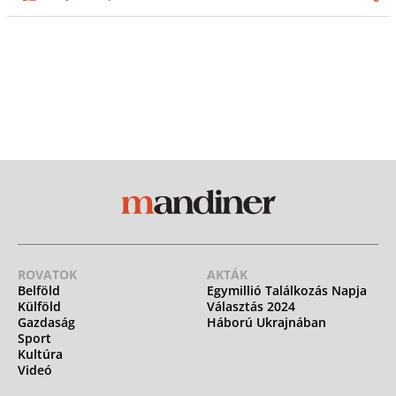
ROVATOK
AKTÁK
Belföld
Egymillió Találkozás Napja
Külföld
Választás 2024
Gazdaság
Háború Ukrajnában
Sport
Kultúra
Videó