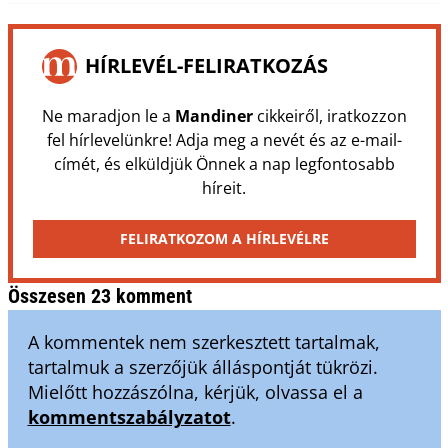
HÍRLEVÉL-FELIRATKOZÁS
Ne maradjon le a
Mandiner
cikkeiről, iratkozzon
fel hírlevelünkre! Adja meg a nevét és az e-mail-
címét, és elküldjük Önnek a nap legfontosabb
híreit.
FELIRATKOZOM A HÍRLEVÉLRE
Összesen 23 komment
A kommentek nem szerkesztett tartalmak,
tartalmuk a szerzőjük álláspontját tükrözi.
Mielőtt hozzászólna, kérjük, olvassa el a
kommentszabályzatot
.