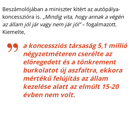
Beszámolójában a miniszter kitért az autópálya-
koncesszióra is.
„Mindig vita, hogy annak a végén
az állam jól jár vagy nem jár jól”
– fogalmazott.
Kiemelte,
a koncessziós társaság 5,1 millió
négyzetméteren cserélte az
elöregedett és a tönkrement
burkolatot új aszfaltra, ekkora
mértékű felújítás az állam
kezelése alatt az elmúlt 15-20
évben nem volt.