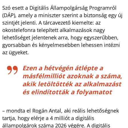
Szó esett a Digitális Állampolgárság Programról
(DÁP), amely a miniszter szerint a biztonság egy új
szintjét jelenti. A tárcavezető kiemelte: az
okostelefonra telepített alkalmazások nagy
lehetőséget jelentenek arra, hogy egyszerűbben,
gyorsabban és kényelmesebben lehessen intézni
az ügyeket.
Ezen a hétvégén átlépte a
másfélmilliót azoknak a száma,
akik letöltötték az alkalmazást
és elindították a folyamatot
– mondta el Rogán Antal, aki reális lehetőségnek
tartja, hogy elérje a 4 milliót a digitális
állampolgárok száma 2026 végére. A digitális