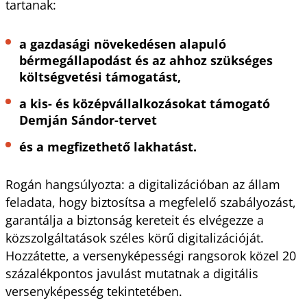
tartanak:
a gazdasági növekedésen alapuló
bérmegállapodást és az ahhoz szükséges
költségvetési támogatást,
a kis- és középvállalkozásokat támogató
Demján Sándor-tervet
és a megfizethető lakhatást.
Rogán hangsúlyozta: a digitalizációban az állam
feladata, hogy biztosítsa a megfelelő szabályozást,
garantálja a biztonság kereteit és elvégezze a
közszolgáltatások széles körű digitalizációját.
Hozzátette, a versenyképességi rangsorok közel 20
százalékpontos javulást mutatnak a digitális
versenyképesség tekintetében.