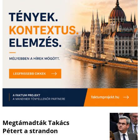
Megtámadták Takács
Pétert a strandon