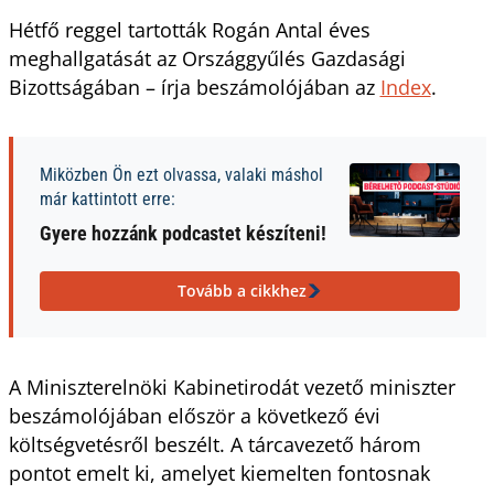
Hétfő reggel tartották Rogán Antal éves
meghallgatását az Országgyűlés Gazdasági
Bizottságában – írja beszámolójában az
Index
.
Miközben Ön ezt olvassa, valaki máshol
már kattintott erre:
Gyere hozzánk podcastet készíteni!
Tovább a cikkhez
A Miniszterelnöki Kabinetirodát vezető miniszter
beszámolójában először a következő évi
költségvetésről beszélt. A tárcavezető három
pontot emelt ki, amelyet kiemelten fontosnak