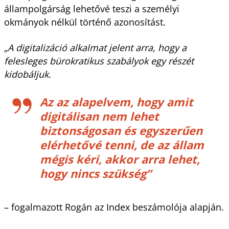
állampolgárság lehetővé teszi a személyi
okmányok nélkül történő azonosítást.
„A digitalizáció alkalmat jelent arra, hogy a
felesleges bürokratikus szabályok egy részét
kidobáljuk.
Az az alapelvem, hogy amit
digitálisan nem lehet
biztonságosan és egyszerűen
elérhetővé tenni, de az állam
mégis kéri, akkor arra lehet,
hogy nincs szükség”
– fogalmazott Rogán az Index beszámolója alapján.