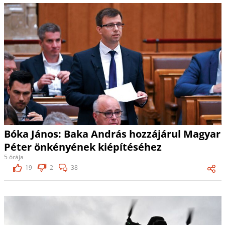
Bóka János: Baka András hozzájárul Magyar
Péter önkényének kiépítéséhez
5 órája
19
2
38