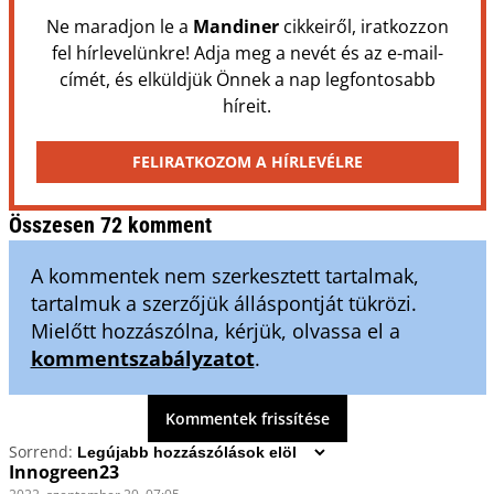
Ne maradjon le a
Mandiner
cikkeiről, iratkozzon
fel hírlevelünkre! Adja meg a nevét és az e-mail-
címét, és elküldjük Önnek a nap legfontosabb
híreit.
FELIRATKOZOM A HÍRLEVÉLRE
Összesen 72 komment
A kommentek nem szerkesztett tartalmak,
tartalmuk a szerzőjük álláspontját tükrözi.
Mielőtt hozzászólna, kérjük, olvassa el a
kommentszabályzatot
.
Kommentek frissítése
Sorrend:
Innogreen23