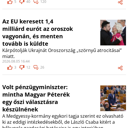
5
40
120
Az EU keresett 1,4
milliárd eurót az oroszok
vagyonán, és menten
tovább is küldte
Kárpótolják Ukrajnát Oroszország „szörnyű atrocitásai”
miatt.
2026.08.05 16:44
3
12
26
Volt pénzügyminiszter:
mintha Magyar Péterék
egy őszi választásra
készülnének
A Medgyessy-kormány egykori tagja szerint ez olvasható
ki az eddigi intézkedésekből, de László Csaba kitért a