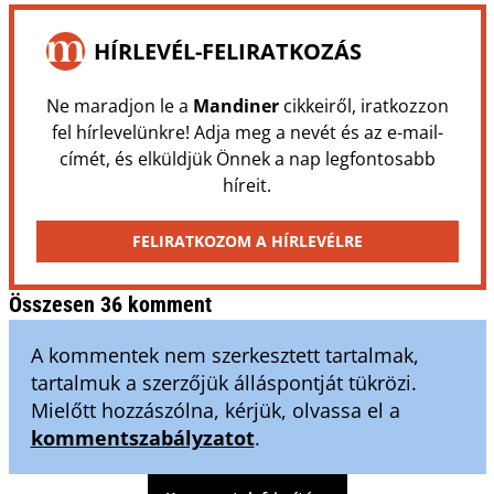
HÍRLEVÉL-FELIRATKOZÁS
Ne maradjon le a
Mandiner
cikkeiről, iratkozzon
fel hírlevelünkre! Adja meg a nevét és az e-mail-
címét, és elküldjük Önnek a nap legfontosabb
híreit.
FELIRATKOZOM A HÍRLEVÉLRE
Összesen 36 komment
A kommentek nem szerkesztett tartalmak,
tartalmuk a szerzőjük álláspontját tükrözi.
Mielőtt hozzászólna, kérjük, olvassa el a
kommentszabályzatot
.