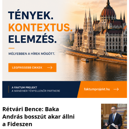
Rétvári Bence: Baka
András bosszút akar állni
a Fideszen