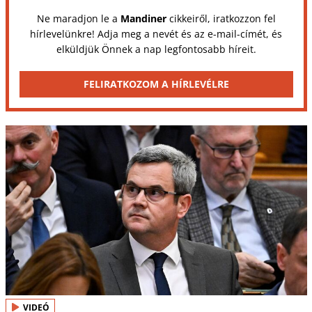
Ne maradjon le a
Mandiner
cikkeiről, iratkozzon fel
hírlevelünkre! Adja meg a nevét és az e-mail-címét, és
elküldjük Önnek a nap legfontosabb híreit.
FELIRATKOZOM A HÍRLEVÉLRE
VIDEÓ