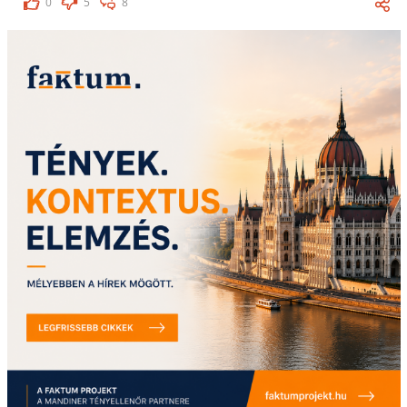
0
5
8