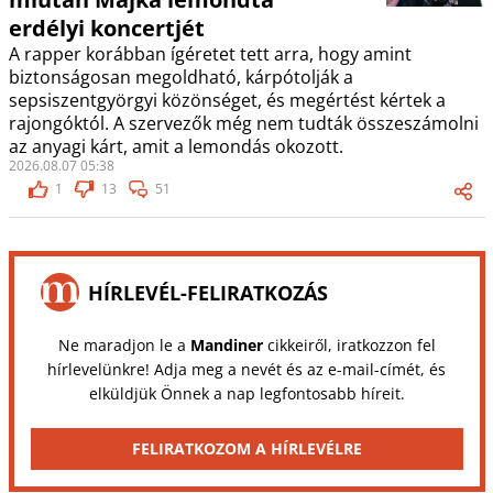
erdélyi koncertjét
A rapper korábban ígéretet tett arra, hogy amint
biztonságosan megoldható, kárpótolják a
sepsiszentgyörgyi közönséget, és megértést kértek a
rajongóktól. A szervezők még nem tudták összeszámolni
az anyagi kárt, amit a lemondás okozott.
2026.08.07 05:38
1
13
51
HÍRLEVÉL-FELIRATKOZÁS
Ne maradjon le a
Mandiner
cikkeiről, iratkozzon fel
hírlevelünkre! Adja meg a nevét és az e-mail-címét, és
elküldjük Önnek a nap legfontosabb híreit.
FELIRATKOZOM A HÍRLEVÉLRE