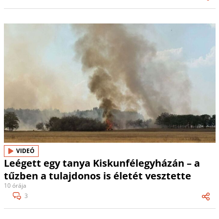
VIDEÓ
Leégett egy tanya Kiskunfélegyházán – a
tűzben a tulajdonos is életét vesztette
10 órája
3