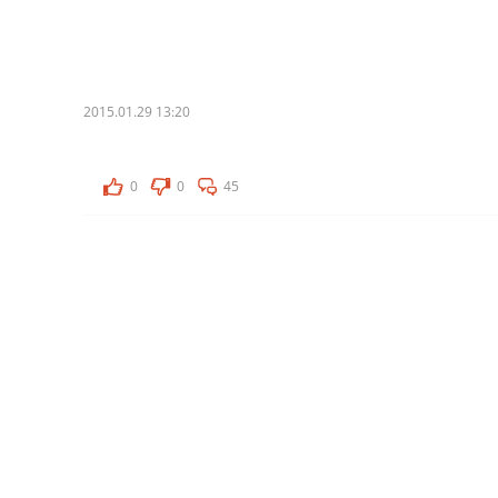
2015.01.29 13:20
0
0
45