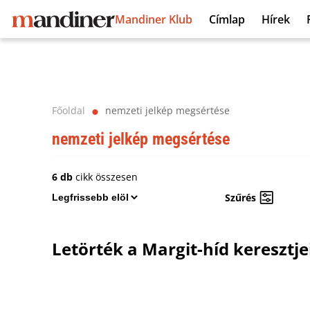
Mandiner Klub
Címlap
Hírek
Főoldal
nemzeti jelkép megsértése
⬤
nemzeti jelkép megsértése
6 db
cikk összesen
Szűrés
Letörték a Margit-híd keresztje