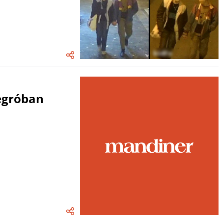
egróban