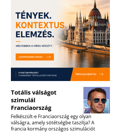
Totális válságot
szimulál
Franciaország
Felkészült-e Franciaország egy olyan
válságra, amely sötétségbe taszítja? A
francia kormány országos szimulációt