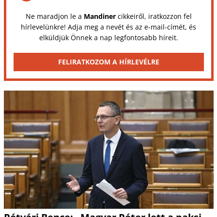
Ne maradjon le a
Mandiner
cikkeiről, iratkozzon fel
hírlevelünkre! Adja meg a nevét és az e-mail-címét, és
elküldjük Önnek a nap legfontosabb híreit.
FELIRATKOZOM A HÍRLEVÉLRE