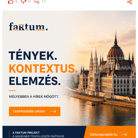
6
0
13