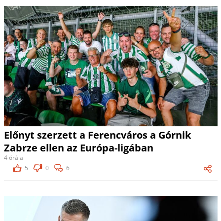
Előnyt szerzett a Ferencváros a Górnik
Zabrze ellen az Európa-ligában
4 órája
5
0
6