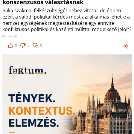
konszenzusos választásnak
Baka szakmai felkészültségét nehéz vitatni, de éppen
ezért a valódi politikai kérdés most az: alkalmas lehet-e a
nemzet egységének megtestesítésére egy ennyire
konfliktusos politikai és közéleti múlttal rendelkező jelölt?
40 perce
0
0
0